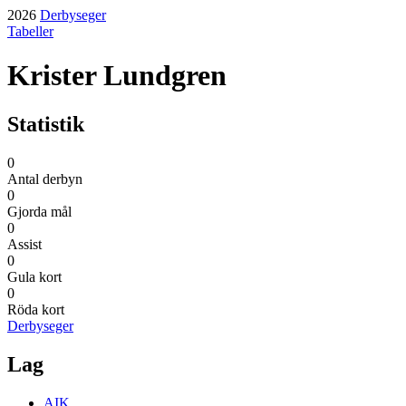
2026
Derbyseger
Tabeller
Krister Lundgren
Statistik
0
Antal derbyn
0
Gjorda mål
0
Assist
0
Gula kort
0
Röda kort
Derbyseger
Lag
AIK