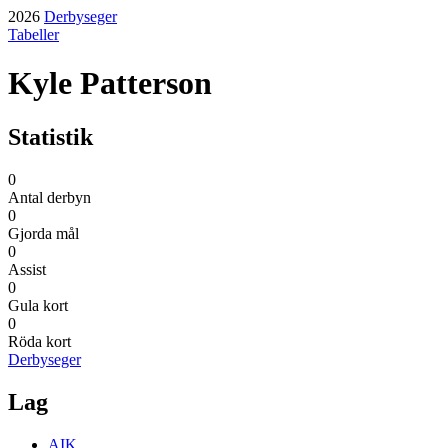
2026
Derbyseger
Tabeller
Kyle Patterson
Statistik
0
Antal derbyn
0
Gjorda mål
0
Assist
0
Gula kort
0
Röda kort
Derbyseger
Lag
AIK