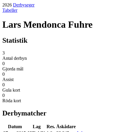
2026
Derbyseger
Tabeller
Lars Mendonca Fuhre
Statistik
3
Antal derbyn
0
Gjorda mål
0
Assist
0
Gula kort
0
Röda kort
Derbymatcher
Datum
Lag
Res.
Åskådare