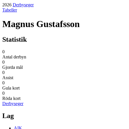
2026
Derbyseger
Tabeller
Magnus Gustafsson
Statistik
0
Antal derbyn
0
Gjorda mål
0
Assist
0
Gula kort
0
Röda kort
Derbyseger
Lag
AIK