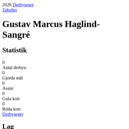
2026
Derbyseger
Tabeller
Gustav Marcus Haglind-
Sangré
Statistik
0
Antal derbyn
0
Gjorda mål
0
Assist
0
Gula kort
0
Röda kort
Derbyseger
Lag