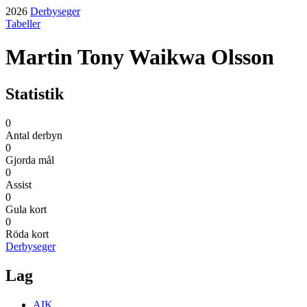
2026
Derbyseger
Tabeller
Martin Tony Waikwa Olsson
Statistik
0
Antal derbyn
0
Gjorda mål
0
Assist
0
Gula kort
0
Röda kort
Derbyseger
Lag
AIK