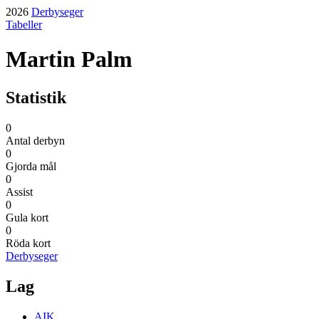
2026
Derbyseger
Tabeller
Martin Palm
Statistik
0
Antal derbyn
0
Gjorda mål
0
Assist
0
Gula kort
0
Röda kort
Derbyseger
Lag
AIK