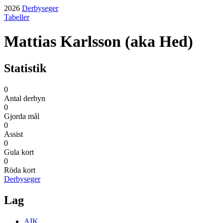
2026
Derbyseger
Tabeller
Mattias Karlsson (aka Hed)
Statistik
0
Antal derbyn
0
Gjorda mål
0
Assist
0
Gula kort
0
Röda kort
Derbyseger
Lag
AIK