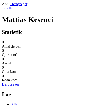
2026
Derbyseger
Tabeller
Mattias Kesenci
Statistik
0
Antal derbyn
0
Gjorda mål
0
Assist
0
Gula kort
0
Röda kort
Derbyseger
Lag
AIK