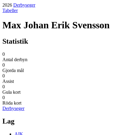
2026
Derbyseger
Tabeller
Max Johan Erik Svensson
Statistik
0
Antal derbyn
0
Gjorda mål
0
Assist
0
Gula kort
0
Röda kort
Derbyseger
Lag
AIK