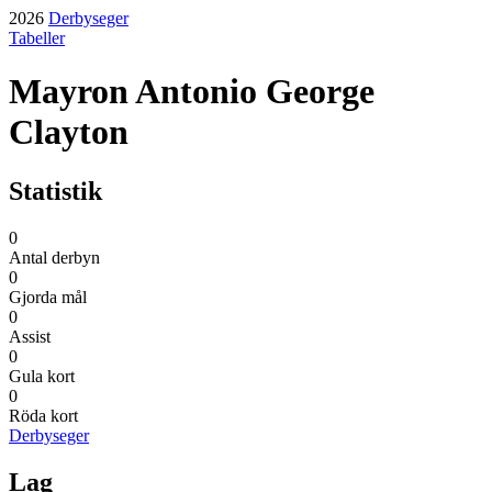
2026
Derbyseger
Tabeller
Mayron Antonio George
Clayton
Statistik
0
Antal derbyn
0
Gjorda mål
0
Assist
0
Gula kort
0
Röda kort
Derbyseger
Lag