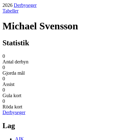
2026
Derbyseger
Tabeller
Michael Svensson
Statistik
0
Antal derbyn
0
Gjorda mål
0
Assist
0
Gula kort
0
Röda kort
Derbyseger
Lag
AIK