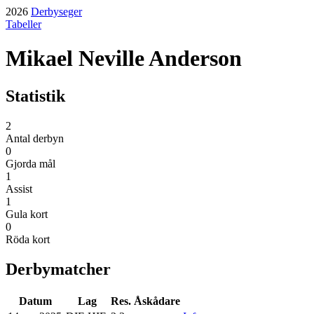
2026
Derbyseger
Tabeller
Mikael Neville Anderson
Statistik
2
Antal derbyn
0
Gjorda mål
1
Assist
1
Gula kort
0
Röda kort
Derbymatcher
Datum
Lag
Res.
Åskådare