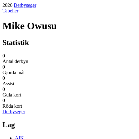
2026
Derbyseger
Tabeller
Mike Owusu
Statistik
0
Antal derbyn
0
Gjorda mål
0
Assist
0
Gula kort
0
Röda kort
Derbyseger
Lag
AIK