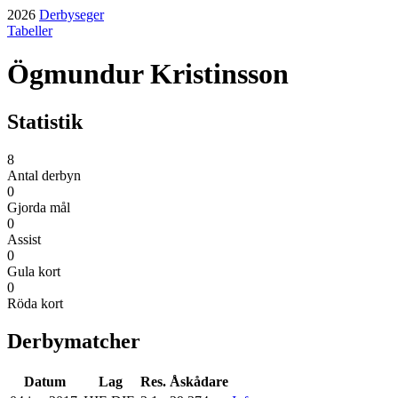
2026
Derbyseger
Tabeller
Ögmundur Kristinsson
Statistik
8
Antal derbyn
0
Gjorda mål
0
Assist
0
Gula kort
0
Röda kort
Derbymatcher
Datum
Lag
Res.
Åskådare