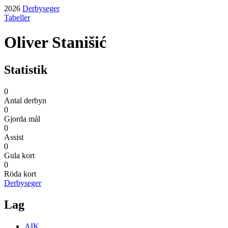
2026
Derbyseger
Tabeller
Oliver Stanišić
Statistik
0
Antal derbyn
0
Gjorda mål
0
Assist
0
Gula kort
0
Röda kort
Derbyseger
Lag
AIK