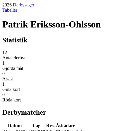
2026
Derbyseger
Tabeller
Patrik Eriksson-Ohlsson
Statistik
12
Antal derbyn
1
Gjorda mål
0
Assist
1
Gula kort
0
Röda kort
Derbymatcher
Datum
Lag
Res.
Åskådare