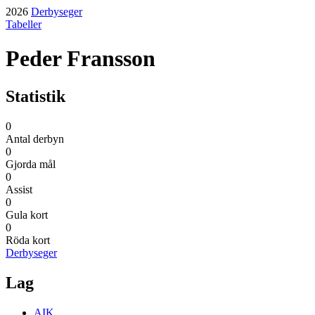
2026
Derbyseger
Tabeller
Peder Fransson
Statistik
0
Antal derbyn
0
Gjorda mål
0
Assist
0
Gula kort
0
Röda kort
Derbyseger
Lag
AIK