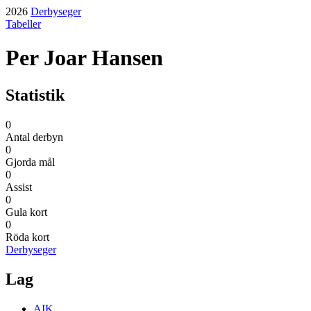
2026
Derbyseger
Tabeller
Per Joar Hansen
Statistik
0
Antal derbyn
0
Gjorda mål
0
Assist
0
Gula kort
0
Röda kort
Derbyseger
Lag
AIK