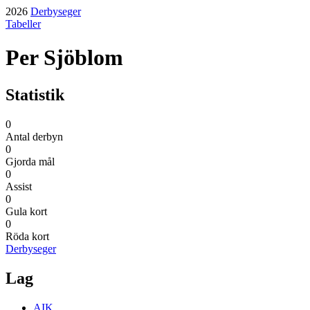
2026
Derbyseger
Tabeller
Per Sjöblom
Statistik
0
Antal derbyn
0
Gjorda mål
0
Assist
0
Gula kort
0
Röda kort
Derbyseger
Lag
AIK