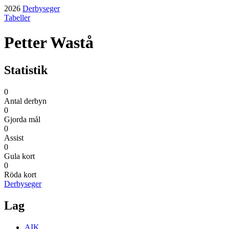
2026
Derbyseger
Tabeller
Petter Wastå
Statistik
0
Antal derbyn
0
Gjorda mål
0
Assist
0
Gula kort
0
Röda kort
Derbyseger
Lag
AIK