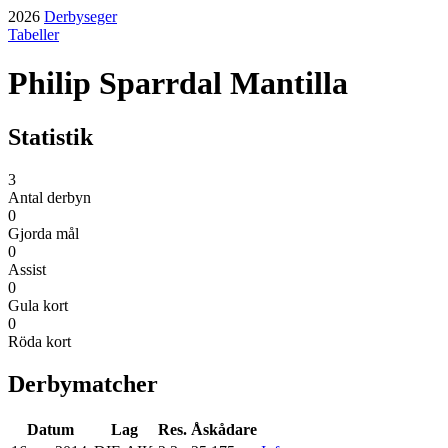
2026
Derbyseger
Tabeller
Philip Sparrdal Mantilla
Statistik
3
Antal derbyn
0
Gjorda mål
0
Assist
0
Gula kort
0
Röda kort
Derbymatcher
Datum
Lag
Res.
Åskådare