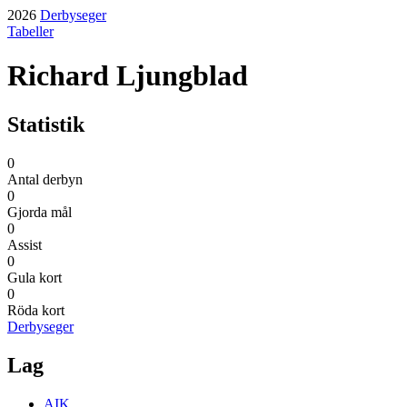
2026
Derbyseger
Tabeller
Richard Ljungblad
Statistik
0
Antal derbyn
0
Gjorda mål
0
Assist
0
Gula kort
0
Röda kort
Derbyseger
Lag
AIK