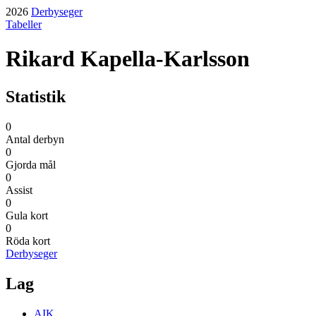
2026
Derbyseger
Tabeller
Rikard Kapella-Karlsson
Statistik
0
Antal derbyn
0
Gjorda mål
0
Assist
0
Gula kort
0
Röda kort
Derbyseger
Lag
AIK