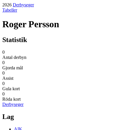
2026
Derbyseger
Tabeller
Roger Persson
Statistik
0
Antal derbyn
0
Gjorda mål
0
Assist
0
Gula kort
0
Röda kort
Derbyseger
Lag
AIK