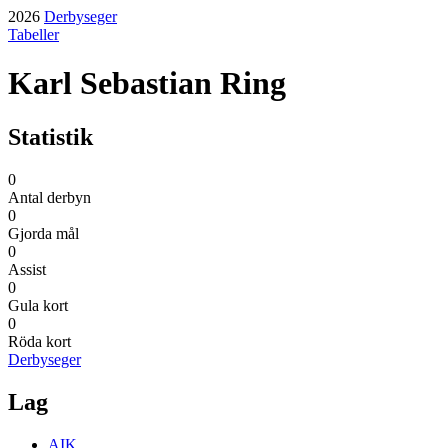
2026
Derbyseger
Tabeller
Karl Sebastian Ring
Statistik
0
Antal derbyn
0
Gjorda mål
0
Assist
0
Gula kort
0
Röda kort
Derbyseger
Lag
AIK