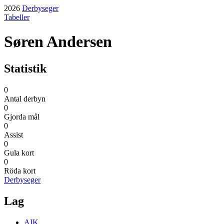
2026
Derbyseger
Tabeller
Søren Andersen
Statistik
0
Antal derbyn
0
Gjorda mål
0
Assist
0
Gula kort
0
Röda kort
Derbyseger
Lag
AIK