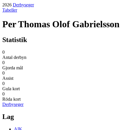
2026
Derbyseger
Tabeller
Per Thomas Olof Gabrielsson
Statistik
0
Antal derbyn
0
Gjorda mål
0
Assist
0
Gula kort
0
Röda kort
Derbyseger
Lag
AIK