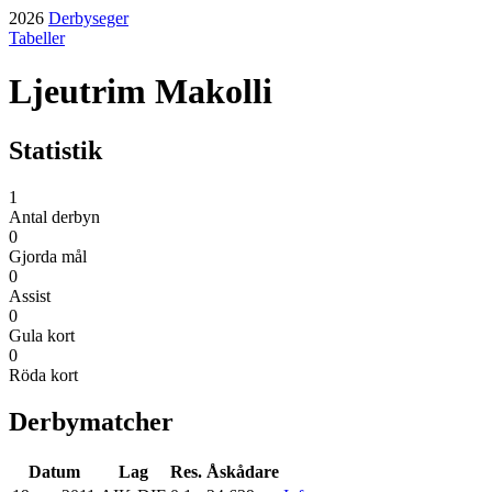
2026
Derbyseger
Tabeller
Ljeutrim Makolli
Statistik
1
Antal derbyn
0
Gjorda mål
0
Assist
0
Gula kort
0
Röda kort
Derbymatcher
Datum
Lag
Res.
Åskådare