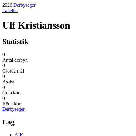
2026
Derbyseger
Tabeller
Ulf Kristiansson
Statistik
0
Antal derbyn
0
Gjorda mål
0
Assist
0
Gula kort
0
Röda kort
Derbyseger
Lag
AIK