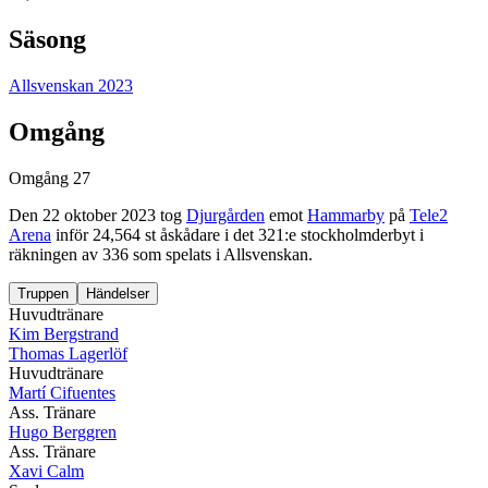
Säsong
Allsvenskan 2023
Omgång
Omgång 27
Den
22 oktober 2023
tog
Djurgården
emot
Hammarby
på
Tele2
Arena
inför 24,564 st åskådare
i det
321
:e stockholmderbyt
i
räkningen av
336
som spelats i
Allsvenskan
.
Truppen
Händelser
Huvudtränare
Kim Bergstrand
Thomas Lagerlöf
Huvudtränare
Martí Cifuentes
Ass. Tränare
Hugo Berggren
Ass. Tränare
Xavi Calm