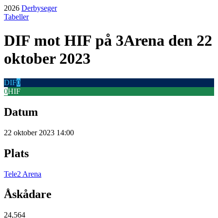
2026
Derbyseger
Tabeller
DIF
mot
HIF
på 3Arena
den 22
oktober 2023
DIF
0
0
HIF
Datum
22 oktober 2023 14:00
Plats
Tele2 Arena
Åskådare
24,564