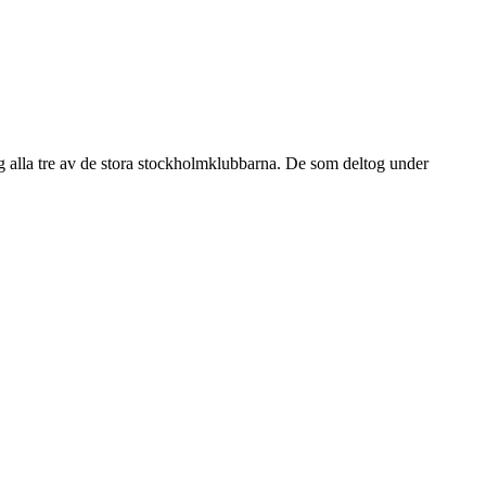
g
alla tre
av de stora stockholmklubbarna. De som
deltog
under