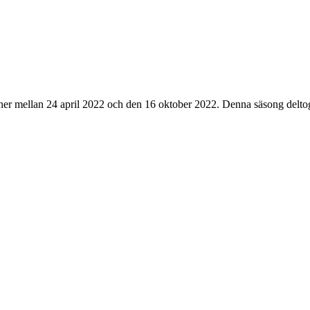
her mellan
24 april 2022
och den
16 oktober 2022
. Denna säsong
delto