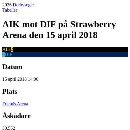
2026
Derbyseger
Tabeller
AIK
mot
DIF
på Strawberry
Arena
den 15 april 2018
AIK
2
0
DIF
Datum
15 april 2018 14:00
Plats
Friends Arena
Åskådare
30,552