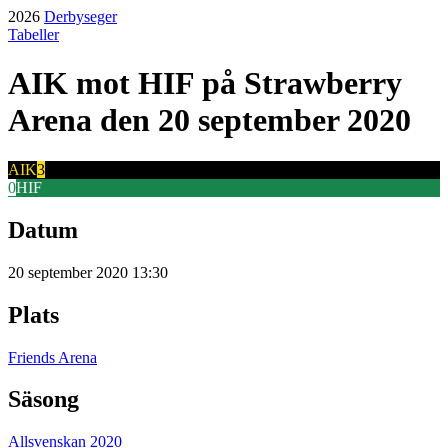
2026
Derbyseger
Tabeller
AIK
mot
HIF
på Strawberry
Arena
den 20 september 2020
AIK
3
0
HIF
Datum
20 september 2020 13:30
Plats
Friends Arena
Säsong
Allsvenskan 2020