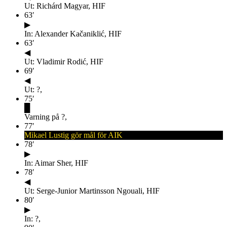
Ut: Richárd Magyar, HIF
63
′
▶
In: Alexander Kačaniklić, HIF
63
′
◀
Ut: Vladimir Rodić, HIF
69
′
◀
Ut: ?,
75
′
█
Varning på ?,
77
′
Mikael Lustig gör mål för AIK
78
′
▶
In: Aimar Sher, HIF
78
′
◀
Ut: Serge-Junior Martinsson Ngouali, HIF
80
′
▶
In: ?,