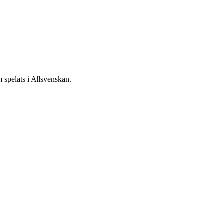
 spelats i
Allsvenskan
.