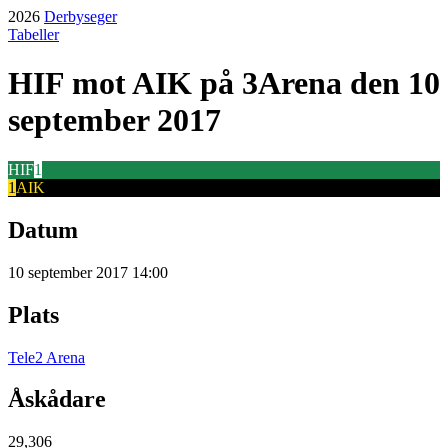
2026
Derbyseger
Tabeller
HIF
mot
AIK
på 3Arena
den 10
september 2017
HIF
1
1
AIK
Datum
10 september 2017 14:00
Plats
Tele2 Arena
Åskådare
29,306